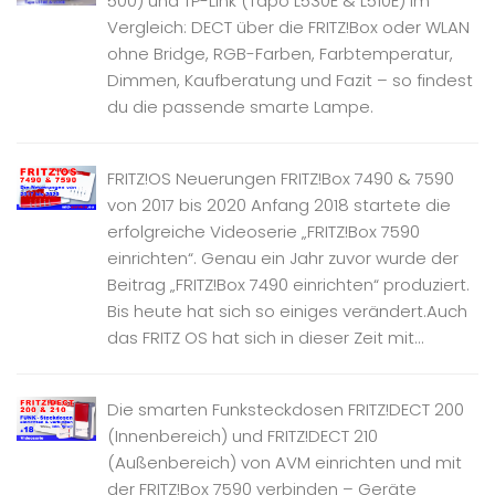
500) und TP-Link (Tapo L530E & L510E) im
Vergleich: DECT über die FRITZ!Box oder WLAN
ohne Bridge, RGB-Farben, Farbtemperatur,
Dimmen, Kaufberatung und Fazit – so findest
du die passende smarte Lampe.
FRITZ!OS Neuerungen FRITZ!Box 7490 & 7590
von 2017 bis 2020 Anfang 2018 startete die
erfolgreiche Videoserie „FRITZ!Box 7590
einrichten“. Genau ein Jahr zuvor wurde der
Beitrag „FRITZ!Box 7490 einrichten“ produziert.
Bis heute hat sich so einiges verändert.Auch
das FRITZ OS hat sich in dieser Zeit mit...
Die smarten Funksteckdosen FRITZ!DECT 200
(Innenbereich) und FRITZ!DECT 210
(Außenbereich) von AVM einrichten und mit
der FRITZ!Box 7590 verbinden – Geräte