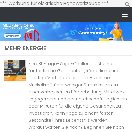
Zum
*** Werbung für elektrische Handwerkzeuge ***
Inhalt
springen
Zum Inhalt springen
MEHR ENERGIE
Eine 30-Tage-Yoga-Challenge ist eine
fantastische Gelegenheit, körperliche und
geistige Vorteile zu erleben – von mehr
Muskelkraft über weniger Stress bis hin zu
einer verbesserten Körperhaltung. Mit etwas
Engagement und der Bereitschaft, täglich ein
paar Minuten für die eigene Gesundheit zu
investieren, kann Yoga zu einem festen
Bestandteil Ihres Lebensstils werden.
Worauf warten Sie noch? Beginnen Sie noch