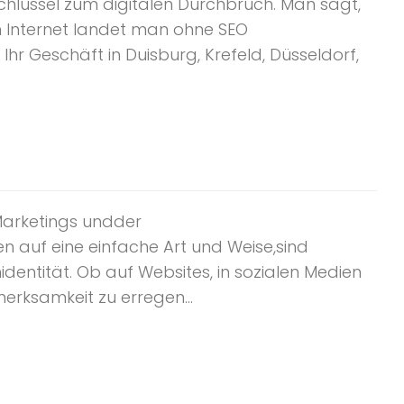
lüssel zum digitalen Durchbruch. Man sagt,
Im Internet landet man ohne SEO
hr Geschäft in Duisburg, Krefeld, Düsseldorf,
 Marketings undder
 auf eine einfache Art und Weise,sind
dentität. Ob auf Websites, in sozialen Medien
rksamkeit zu erregen...