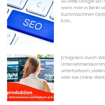
SEO4Me Google SEO O
wenn man in Berlin v
Suchmaschinen Optimie
Köln,...
Erfolgreich durch Vi
Unternehmenskommuni
unterhaltsam, stelle
oder bei Online-Wer