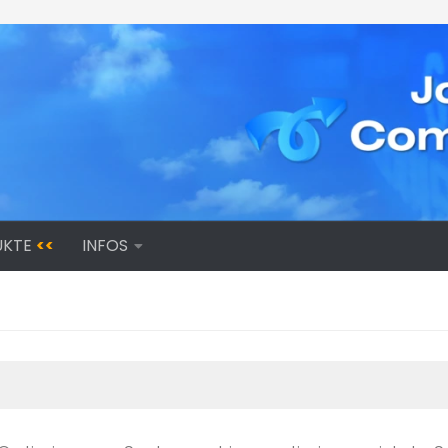
UKTE
<<
INFOS