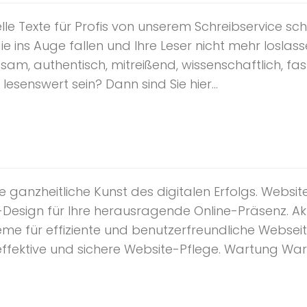
le Texte für Profis von unserem Schreibservice sch
e ins Auge fallen und Ihre Leser nicht mehr loslass
tsam, authentisch, mitreißend, wissenschaftlich, f
lesenswert sein? Dann sind Sie hier...
ie ganzheitliche Kunst des digitalen Erfolgs. Webs
e-Design für Ihre herausragende Online-Präsenz.
e für effiziente und benutzerfreundliche Webseit
effektive und sichere Website-Pflege. Wartung Wa