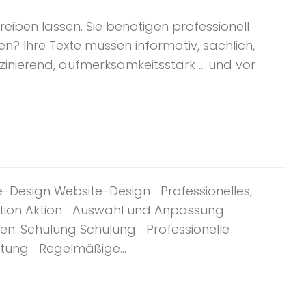
reiben lassen. Sie benötigen professionell
en? Ihre Texte müssen informativ, sachlich,
aszinierend, aufmerksamkeitsstark … und vor
ite-Design Website-Design Professionelles,
 Aktion Aktion Auswahl und Anpassung
en. Schulung Schulung Professionelle
rtung Regelmäßige...