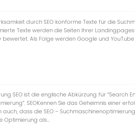
samkeit durch SEO konforme Texte für die Suchm
ierte Texte werden die Seiten Ihrer Landingpage
v bewertet. Als Folge werden Google und YouTube 
ng SEO ist die englische Abkürzung für “Search En
mierung”. SEOKennen Sie das Geheimnis einer erf
n auch, dass die SEO – Suchmaschinenoptimierung 
e Optimierung als...