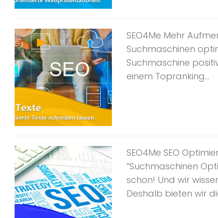
SEO4Me Mehr Aufmerk
Suchmaschinen optim
Suchmaschine positi
einem Topranking...
SEO4Me SEO Optimieru
“Suchmaschinen Opti
schon! Und wir wisse
Deshalb bieten wir di