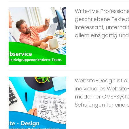
Write4Me Professionel
geschriebene Texte,di
interessant, unterhal
allem einzigartig und 
Website-Design ist d
individuelles Websit
moderner CMS-System
Schulungen für eine 