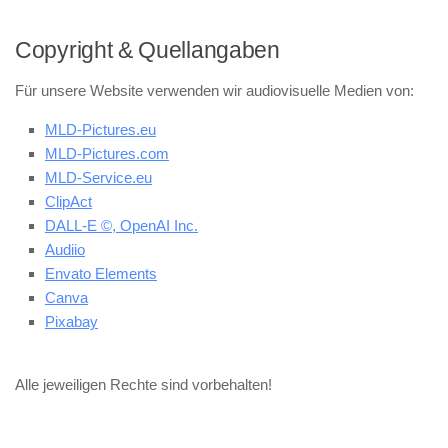
Copyright & Quellangaben
Für unsere Website verwenden wir audiovisuelle Medien von:
MLD-Pictures.eu
MLD-Pictures.com
MLD-Service.eu
ClipAct
DALL-E ©, OpenAI Inc.
Audiio
Envato Elements
Canva
Pixabay
Alle jeweiligen Rechte sind vorbehalten!