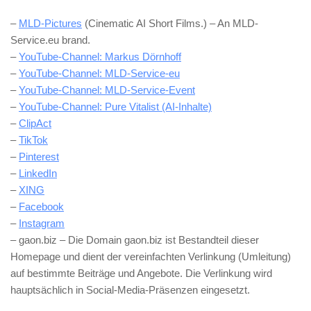
–
MLD-Pictures
(Cinematic AI Short Films.) – An MLD-
Service.eu brand.
–
YouTube-Channel: Markus Dörnhoff
–
YouTube-Channel: MLD-Service-eu
–
YouTube-Channel: MLD-Service-Event
–
YouTube-Channel: Pure Vitalist (AI-Inhalte)
–
ClipAct
–
TikTok
–
Pinterest
–
LinkedIn
–
XING
–
Facebook
–
Instagram
– gaon.biz – Die Domain gaon.biz ist Bestandteil dieser
Homepage und dient der vereinfachten Verlinkung (Umleitung)
auf bestimmte Beiträge und Angebote. Die Verlinkung wird
hauptsächlich in Social-Media-Präsenzen eingesetzt.