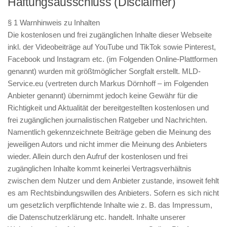
Haftungsausschluss (Disclaimer)
§ 1 Warnhinweis zu Inhalten
Die kostenlosen und frei zugänglichen Inhalte dieser Webseite
inkl. der Videobeiträge auf YouTube und TikTok sowie Pinterest,
Facebook und Instagram etc. (im Folgenden Online-Plattformen
genannt) wurden mit größtmöglicher Sorgfalt erstellt. MLD-
Service.eu (vertreten durch Markus Dörnhoff – im Folgenden
Anbieter genannt) übernimmt jedoch keine Gewähr für die
Richtigkeit und Aktualität der bereitgestellten kostenlosen und
frei zugänglichen journalistischen Ratgeber und Nachrichten.
Namentlich gekennzeichnete Beiträge geben die Meinung des
jeweiligen Autors und nicht immer die Meinung des Anbieters
wieder. Allein durch den Aufruf der kostenlosen und frei
zugänglichen Inhalte kommt keinerlei Vertragsverhältnis
zwischen dem Nutzer und dem Anbieter zustande, insoweit fehlt
es am Rechtsbindungswillen des Anbieters. Sofern es sich nicht
um gesetzlich verpflichtende Inhalte wie z. B. das Impressum,
die Datenschutzerklärung etc. handelt. Inhalte unserer