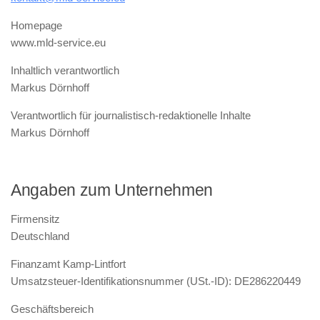
Homepage
www.mld-service.eu
Inhaltlich verantwortlich
Markus Dörnhoff
Verantwortlich für journalistisch-redaktionelle Inhalte
Markus Dörnhoff
Angaben zum Unternehmen
Firmensitz
Deutschland
Finanzamt Kamp-Lintfort
Umsatzsteuer-Identifikationsnummer (USt.-ID): DE286220449
Geschäftsbereich