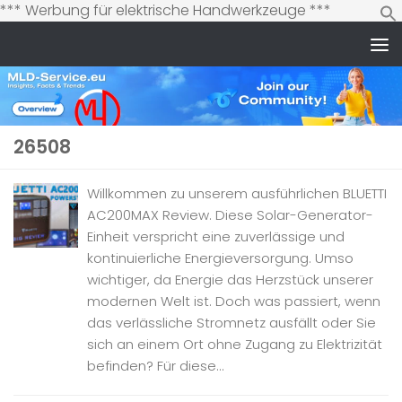
Zum
*** Werbung für elektrische Handwerkzeuge ***
Inhalt
springen
Zum Inhalt springen
26508
Willkommen zu unserem ausführlichen BLUETTI
AC200MAX Review. Diese Solar-Generator-
Einheit verspricht eine zuverlässige und
kontinuierliche Energieversorgung. Umso
wichtiger, da Energie das Herzstück unserer
modernen Welt ist. Doch was passiert, wenn
das verlässliche Stromnetz ausfällt oder Sie
sich an einem Ort ohne Zugang zu Elektrizität
befinden? Für diese...