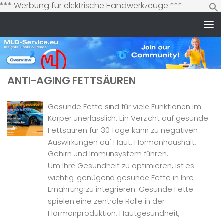
Zum
*** Werbung für elektrische Handwerkzeuge ***
Inhalt
springen
Zum Inhalt springen
ANTI-AGING FETTSÄUREN
Gesunde Fette sind für viele Funktionen im
Körper unerlässlich. Ein Verzicht auf gesunde
Fettsäuren für 30 Tage kann zu negativen
Auswirkungen auf Haut, Hormonhaushalt,
Gehirn und Immunsystem führen.
Um Ihre Gesundheit zu optimieren, ist es
wichtig, genügend gesunde Fette in Ihre
Ernährung zu integrieren. Gesunde Fette
spielen eine zentrale Rolle in der
Hormonproduktion, Hautgesundheit,