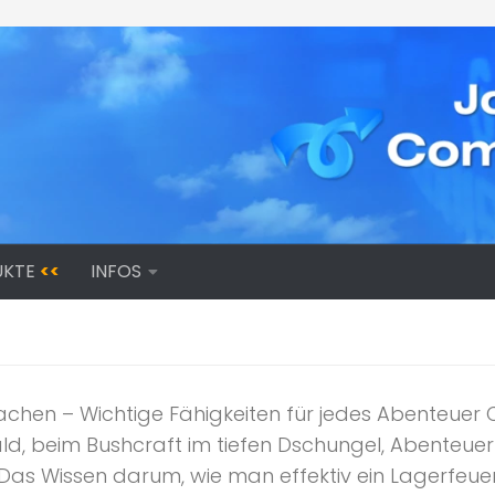
UKTE
<<
INFOS
achen – Wichtige Fähigkeiten für jedes Abenteuer
, beim Bushcraft im tiefen Dschungel, Abenteuer
as Wissen darum, wie man effektiv ein Lagerfeuer m