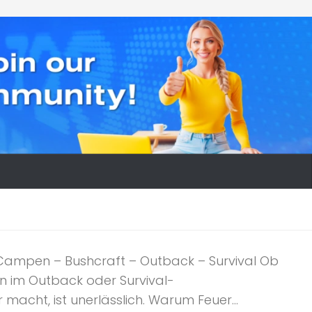
 Campen – Bushcraft – Outback – Survival Ob
n im Outback oder Survival-
acht, ist unerlässlich. Warum Feuer...