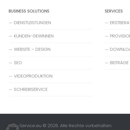
BUSINESS SOLUTIONS
SERVICES
DIENSTLEISTUNGEN
ERSTBER
KUNDEN-GEWINNEN
PROVISIO
WEBSITE – DESIGN
DOWNLO
SEO
BEITRÄGE
VIDEOPRODUKTION
SCHREIBSERVICE
MLD-Service.eu © 2026. Alle Rechte vorbehalten.