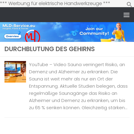
Zum
*** Werbung für elektrische Handwerkzeuge ***
Inhalt
springen
Zum Inhalt springen
DURCHBLUTUNG DES GEHIRNS
YouTube – Video Sauna verringert Risiko, an
Demenz und Alzheimer zu erkranken. Die
Sauna ist weit mehr als nur ein Ort der
Entspannung. Aktuelle Studien belegen, dass
regelmäßige Saunagänge das Risiko an
Alzheimer und Demenz zu erkranken, um bis
zu 65 % senken können. Gleichzeitig stärken...