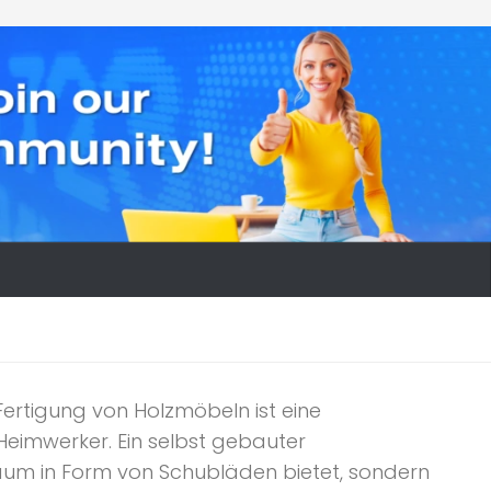
rtigung von Holzmöbeln ist eine
 Heimwerker. Ein selbst gebauter
raum in Form von Schubläden bietet, sondern