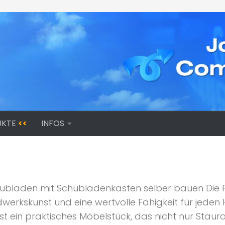
UKTE
<<
INFOS
ubladen mit Schubladenkasten selber bauen Die Fe
dwerkskunst und eine wertvolle Fähigkeit für jeden
t ein praktisches Möbelstück, das nicht nur Stau