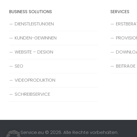
BUSINESS SOLUTIONS
SERVICES
DIENSTLEISTUNGEN
ERSTBER
KUNDEN-GEWINNEN
PROVISIO
WEBSITE – DESIGN
DOWNLO
SEO
BEITRÄGE
VIDEOPRODUKTION
SCHREIBSERVICE
MLD-Service.eu © 2026. Alle Rechte vorbehalten.