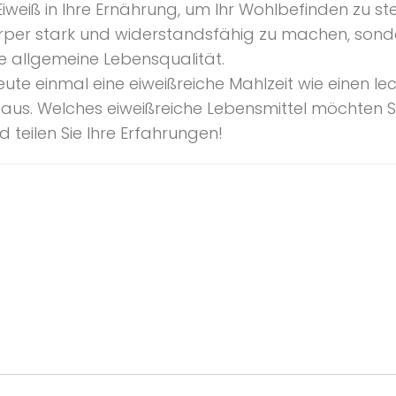
Eiweiß in Ihre Ernährung, um Ihr Wohlbefinden zu st
 Körper stark und widerstandsfähig zu machen, son
e allgemeine Lebensqualität.
eute einmal eine eiweißreiche Mahlzeit wie einen 
us. Welches eiweißreiche Lebensmittel möchten Sie
teilen Sie Ihre Erfahrungen!