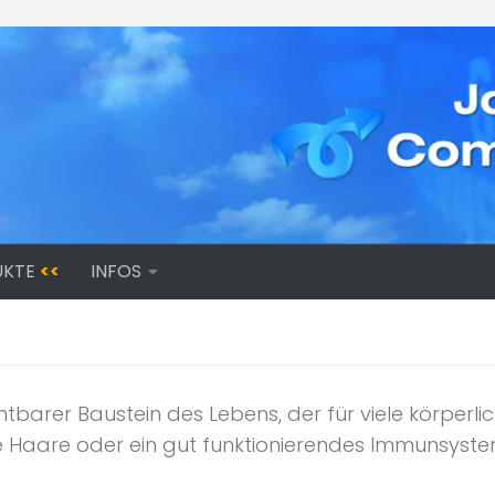
UKTE
<<
INFOS
ichtbarer Baustein des Lebens, der für viele körperli
 Haare oder ein gut funktionierendes Immunsystem 