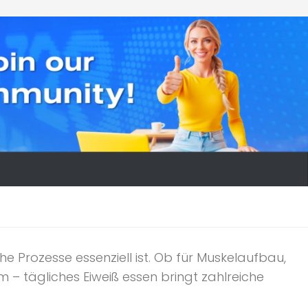
che Prozesse essenziell ist. Ob für Muskelaufbau,
– tägliches Eiweiß essen bringt zahlreiche