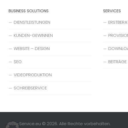
BUSINESS SOLUTIONS
SERVICES
DIENSTLEISTUNGEN
ERSTBER
KUNDEN-GEWINNEN
PROVISIO
WEBSITE – DESIGN
DOWNLO
SEO
BEITRÄGE
VIDEOPRODUKTION
SCHREIBSERVICE
MLD-Service.eu © 2026. Alle Rechte vorbehalten.