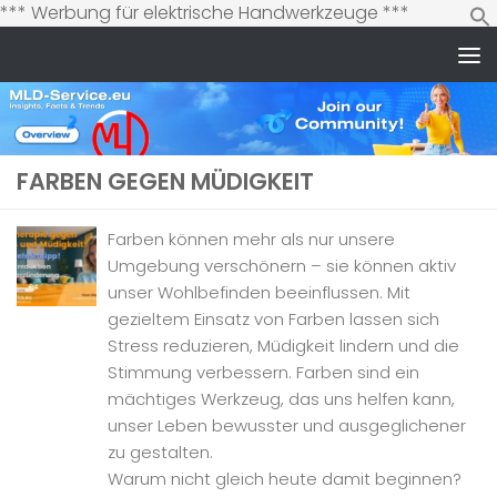
Zum
*** Werbung für elektrische Handwerkzeuge ***
Inhalt
springen
Zum Inhalt springen
FARBEN GEGEN MÜDIGKEIT
Farben können mehr als nur unsere
Umgebung verschönern – sie können aktiv
unser Wohlbefinden beeinflussen. Mit
gezieltem Einsatz von Farben lassen sich
Stress reduzieren, Müdigkeit lindern und die
Stimmung verbessern. Farben sind ein
mächtiges Werkzeug, das uns helfen kann,
unser Leben bewusster und ausgeglichener
zu gestalten.
Warum nicht gleich heute damit beginnen?