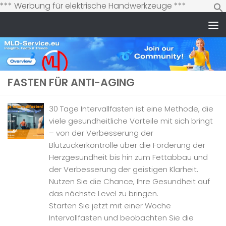
Zum
*** Werbung für elektrische Handwerkzeuge ***
Inhalt
springen
Zum Inhalt springen
FASTEN FÜR ANTI-AGING
30 Tage Intervallfasten ist eine Methode, die
viele gesundheitliche Vorteile mit sich bringt
– von der Verbesserung der
Blutzuckerkontrolle über die Förderung der
Herzgesundheit bis hin zum Fettabbau und
der Verbesserung der geistigen Klarheit.
Nutzen Sie die Chance, Ihre Gesundheit auf
das nächste Level zu bringen.
Starten Sie jetzt mit einer Woche
Intervallfasten und beobachten Sie die