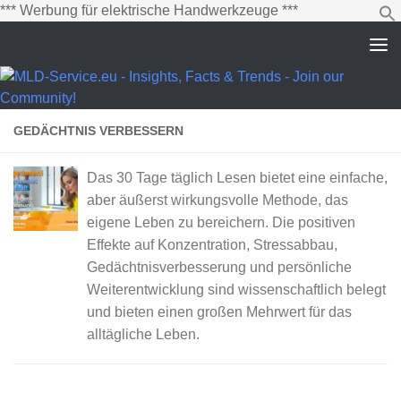
Zum
*** Werbung für elektrische Handwerkzeuge ***
Inhalt
springen
Zum Inhalt springen
GEDÄCHTNIS VERBESSERN
Das 30 Tage täglich Lesen bietet eine einfache,
aber äußerst wirkungsvolle Methode, das
eigene Leben zu bereichern. Die positiven
Effekte auf Konzentration, Stressabbau,
Gedächtnisverbesserung und persönliche
Weiterentwicklung sind wissenschaftlich belegt
und bieten einen großen Mehrwert für das
alltägliche Leben.