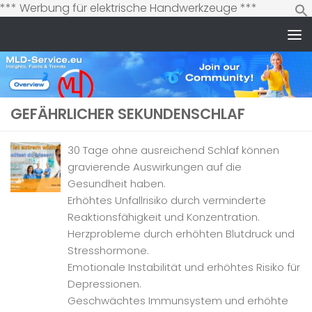
Zum
*** Werbung für elektrische Handwerkzeuge ***
Inhalt
springen
Zum Inhalt springen
GEFÄHRLICHER SEKUNDENSCHLAF
30 Tage ohne ausreichend Schlaf können
gravierende Auswirkungen auf die
Gesundheit haben.
Erhöhtes Unfallrisiko durch verminderte
Reaktionsfähigkeit und Konzentration.
Herzprobleme durch erhöhten Blutdruck und
Stresshormone.
Emotionale Instabilität und erhöhtes Risiko für
Depressionen.
Geschwächtes Immunsystem und erhöhte