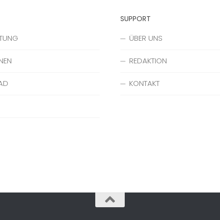
SUPPORT
ATUNG
ÜBER UNS
NEN
REDAKTION
AD
KONTAKT