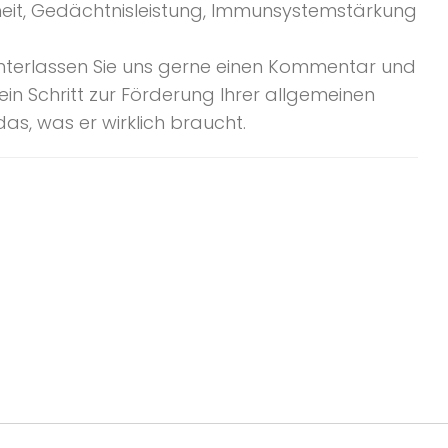
dheit, Gedächtnisleistung, Immunsystemstärkung
Hinterlassen Sie uns gerne einen Kommentar und
in Schritt zur Förderung Ihrer allgemeinen
das, was er wirklich braucht.