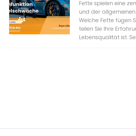
Fette spielen eine z
und der allgemeinen
Welche Fette fügen S
teilen Sie Ihre Erfah
Lebensqualität ist. S