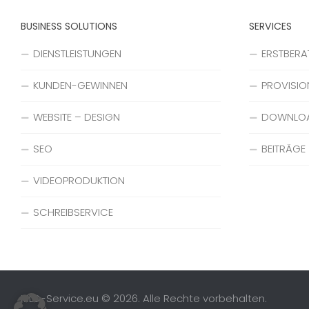
BUSINESS SOLUTIONS
SERVICES
DIENSTLEISTUNGEN
ERSTBER
KUNDEN-GEWINNEN
PROVISIO
WEBSITE – DESIGN
DOWNLO
SEO
BEITRÄGE
VIDEOPRODUKTION
SCHREIBSERVICE
MLD-Service.eu © 2026. Alle Rechte vorbehalten.