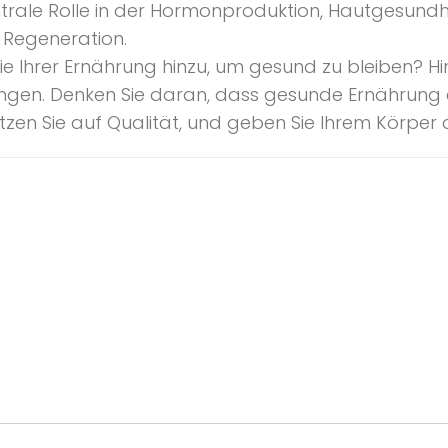
entrale Rolle in der Hormonproduktion, Hautgesun
 Regeneration.
ie Ihrer Ernährung hinzu, um gesund zu bleiben? 
rungen. Denken Sie daran, dass gesunde Ernährung e
etzen Sie auf Qualität, und geben Sie Ihrem Körper 