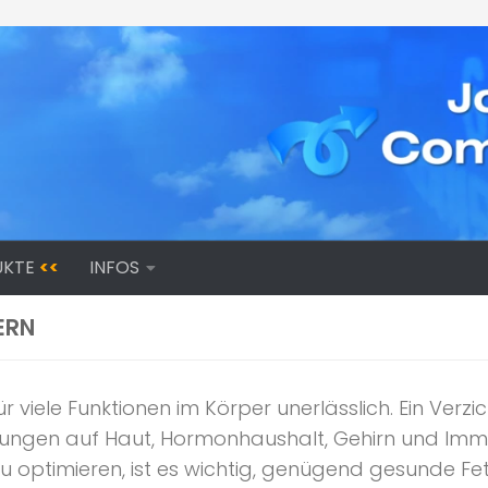
UKTE
<<
INFOS
ERN
r viele Funktionen im Körper unerlässlich. Ein Ver
kungen auf Haut, Hormonhaushalt, Gehirn und Imm
u optimieren, ist es wichtig, genügend gesunde Fet