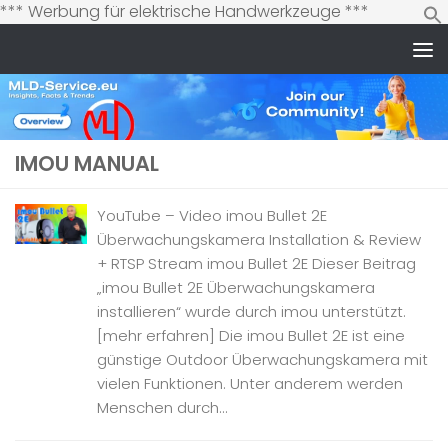
Zum
*** Werbung für elektrische Handwerkzeuge ***
Inhalt
springen
Zum Inhalt springen
IMOU MANUAL
YouTube – Video imou Bullet 2E
Überwachungskamera Installation & Review
+ RTSP Stream imou Bullet 2E Dieser Beitrag
„imou Bullet 2E Überwachungskamera
installieren“ wurde durch imou unterstützt.
[mehr erfahren] Die imou Bullet 2E ist eine
günstige Outdoor Überwachungskamera mit
vielen Funktionen. Unter anderem werden
Menschen durch...