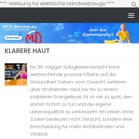
Zum
*** Werbung für elektrische Handwerkzeuge ***
Inhalt
springen
Zum Inhalt springen
KLARERE HAUT
Ein 30-tägiger Süßigkeitenverzicht kann
weitreichende positive Effekte auf die
Gesundheit haben: vom Gewicht verlieren
über strahlender Haut bis hin zu einem
stabileren Energielevel. Es ist nie zu spät, den
ersten Schritt zu tun und die eigene
Lebensqualität zu verbessern. Ein Leben ohne
Zucker bedeutet nicht Verzicht, sondern eine
Entscheidung für mehr Wohlbefinden und
Vitalität.