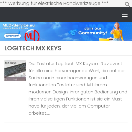
Zum
*** Werbung für elektrische Handwerkzeuge ***
Inhalt
springen
Zum Inhalt springen
LOGITECH MX KEYS
Die Tastatur Logitech MX Keys im Review ist
für alle eine hervorragende Wahl, die auf der
Suche nach einer hochwertigen und
funktionellen Tastatur sind. Mit ihrem
modernen Design, ihrer guten Bedienung und
ihren vielseitigen Funktionen ist sie ein Must-
have für jeden, der viel am Computer
arbeitet....