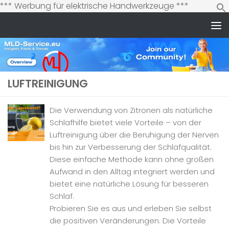
Zum
*** Werbung für elektrische Handwerkzeuge ***
Inhalt
springen
Zum Inhalt springen
LUFTREINIGUNG
Die Verwendung von Zitronen als natürliche
Schlafhilfe bietet viele Vorteile – von der
Luftreinigung über die Beruhigung der Nerven
bis hin zur Verbesserung der Schlafqualität.
Diese einfache Methode kann ohne großen
Aufwand in den Alltag integriert werden und
bietet eine natürliche Lösung für besseren
Schlaf.
Probieren Sie es aus und erleben Sie selbst
die positiven Veränderungen. Die Vorteile