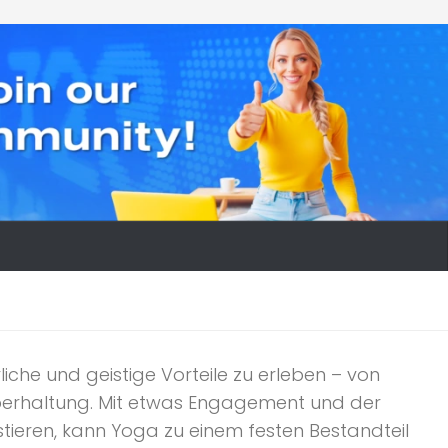
iche und geistige Vorteile zu erleben – von
örperhaltung. Mit etwas Engagement und der
estieren, kann Yoga zu einem festen Bestandteil