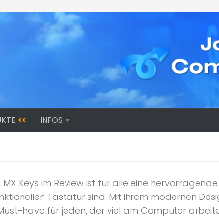
UKTE
<<
INFOS
 MX Keys im Review ist für alle eine hervorragende
ktionellen Tastatur sind. Mit ihrem modernen Desig
 Must-have für jeden, der viel am Computer arbeitet.