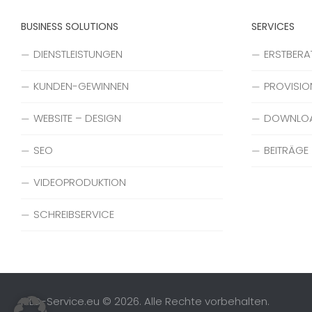
BUSINESS SOLUTIONS
SERVICES
DIENSTLEISTUNGEN
ERSTBER
KUNDEN-GEWINNEN
PROVISIO
WEBSITE – DESIGN
DOWNLO
SEO
BEITRÄGE
VIDEOPRODUKTION
SCHREIBSERVICE
MLD-Service.eu © 2026. Alle Rechte vorbehalten.