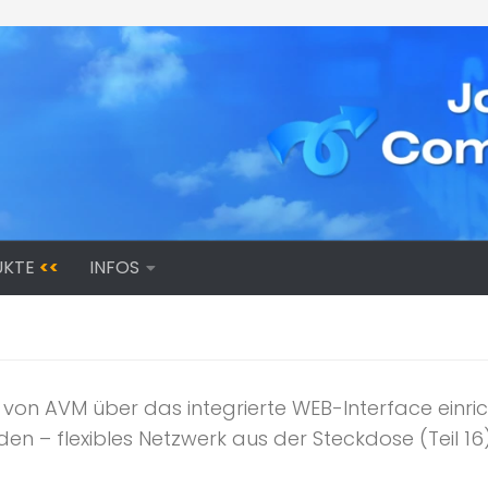
UKTE
<<
INFOS
 von AVM über das integrierte WEB-Interface einric
den – flexibles Netzwerk aus der Steckdose (Teil 16)