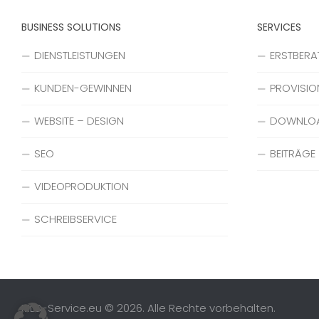
BUSINESS SOLUTIONS
SERVICES
DIENSTLEISTUNGEN
ERSTBER
KUNDEN-GEWINNEN
PROVISIO
WEBSITE – DESIGN
DOWNLO
SEO
BEITRÄGE
VIDEOPRODUKTION
SCHREIBSERVICE
MLD-Service.eu © 2026. Alle Rechte vorbehalten.