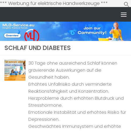
Zum
*** Werbung für elektrische Handwerkzeuge ***
Inhalt
springen
Zum Inhalt springen
SCHLAF UND DIABETES
30 Tage ohne ausreichend Schlaf können
gravierende Auswirkungen auf die
Gesundheit haben.
Erhöhtes Unfallrisiko durch verminderte
Reaktionsfähigkeit und Konzentration.
Herzprobleme durch erhöhten Blutdruck und
Stresshormone.
Emotionale Instabilität und erhöhtes Risiko für
Depressionen.
Geschwächtes Immunsystem und erhöhte