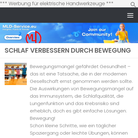
Zum
*** Werbung für elektrische Handwerkzeuge ***
Inhalt
springen
Zum Inhalt springen
SCHLAF VERBESSERN DURCH BEWEGUNG
Bewegungsmangel gefährdet Gesundheit –
das ist eine Tatsache, die in der modernen
Gesellschaft ernst genommen werden sollte.
Die Auswirkungen von Bewegungsmangel auf
das Immunsystem, die Schlafqualität, die
Lungenfunktion und das Krebsrisiko sind
erheblich, doch es gibt einfache Lösungen:
Bewegung!
Schon kleine Schritte, wie ein täglicher
Spaziergang oder leichte Übungen, können