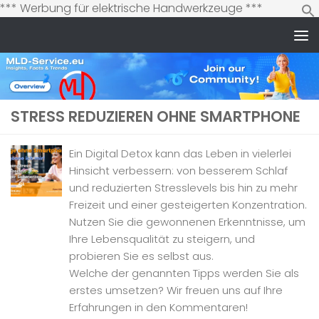
Zum
*** Werbung für elektrische Handwerkzeuge ***
Inhalt
springen
Zum Inhalt springen
STRESS REDUZIEREN OHNE SMARTPHONE
Ein Digital Detox kann das Leben in vielerlei
Hinsicht verbessern: von besserem Schlaf
und reduzierten Stresslevels bis hin zu mehr
Freizeit und einer gesteigerten Konzentration.
Nutzen Sie die gewonnenen Erkenntnisse, um
Ihre Lebensqualität zu steigern, und
probieren Sie es selbst aus.
Welche der genannten Tipps werden Sie als
erstes umsetzen? Wir freuen uns auf Ihre
Erfahrungen in den Kommentaren!