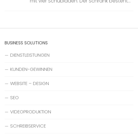
mit vier Schubladen. Der Schrank besteht...
BUSINESS SOLUTIONS
DIENSTLEISTUNGEN
KUNDEN-GEWINNEN
WEBSITE – DESIGN
SEO
VIDEOPRODUKTION
SCHREIBSERVICE