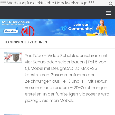
Zum
*** Werbung für elektrische Handwerkzeuge ***
Inhalt
springen
Zum Inhalt springen
TECHNISCHES ZEICHNEN
YouTube – Video Schubladenschrank mit
vier Schubladen selber bauen (Teil 5 von
5). Möbel mit DesignCAD 3D MAX v25
konstruieren. Zusammenführen der
Zeichnungen aus Teil 3 und 4 – Mit Textur
versehen und rendern – 2D-Zeichnungen
erstellen. In der fünfteiligen Videoserie wird
gezeigt, wie man Möbel...