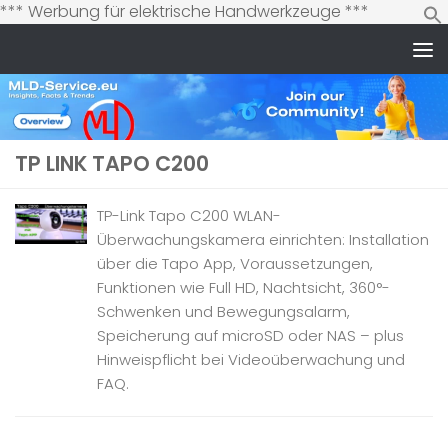
Zum
*** Werbung für elektrische Handwerkzeuge ***
Inhalt
springen
Zum Inhalt springen
TP LINK TAPO C200
TP-Link Tapo C200 WLAN-
Überwachungskamera einrichten: Installation
über die Tapo App, Voraussetzungen,
Funktionen wie Full HD, Nachtsicht, 360°-
Schwenken und Bewegungsalarm,
Speicherung auf microSD oder NAS – plus
Hinweispflicht bei Videoüberwachung und
FAQ.