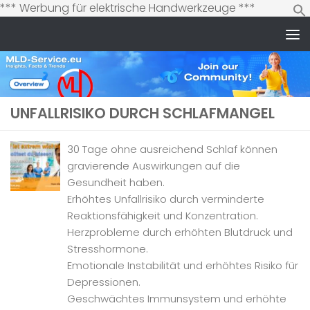
Zum
*** Werbung für elektrische Handwerkzeuge ***
Inhalt
springen
Zum Inhalt springen
UNFALLRISIKO DURCH SCHLAFMANGEL
30 Tage ohne ausreichend Schlaf können
gravierende Auswirkungen auf die
Gesundheit haben.
Erhöhtes Unfallrisiko durch verminderte
Reaktionsfähigkeit und Konzentration.
Herzprobleme durch erhöhten Blutdruck und
Stresshormone.
Emotionale Instabilität und erhöhtes Risiko für
Depressionen.
Geschwächtes Immunsystem und erhöhte