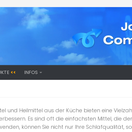
UKTE
<<
INFOS
el und Heilmittel aus der Küche bieten eine Vielzah
erbessern. Es sind oft die einfachsten Mittel, die 
nden, können Sie nicht nur Ihre Schlafqualität, s