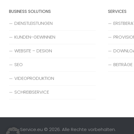
BUSINESS SOLUTIONS
SERVICES
DIENSTLEISTUNGEN
ERSTBER
KUNDEN-GEWINNEN
PROVISIO
WEBSITE – DESIGN
DOWNLO
SEO
BEITRÄGE
VIDEOPRODUKTION
SCHREIBSERVICE
MLD-Service.eu © 2026. Alle Rechte vorbehalten.