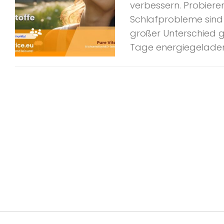
verbessern. Probiere
Schlafprobleme sind 
großer Unterschied 
Tage energiegeladen