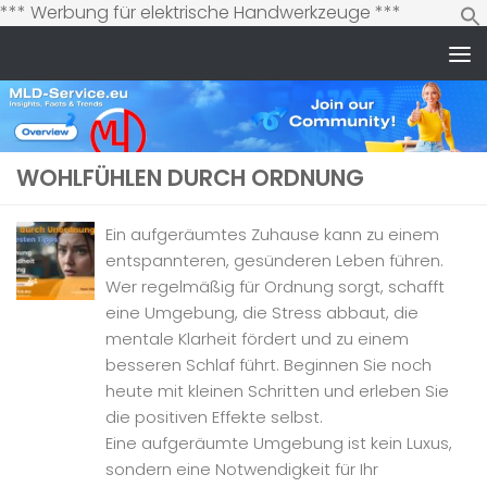
Zum
*** Werbung für elektrische Handwerkzeuge ***
Inhalt
springen
Zum Inhalt springen
WOHLFÜHLEN DURCH ORDNUNG
Ein aufgeräumtes Zuhause kann zu einem
entspannteren, gesünderen Leben führen.
Wer regelmäßig für Ordnung sorgt, schafft
eine Umgebung, die Stress abbaut, die
mentale Klarheit fördert und zu einem
besseren Schlaf führt. Beginnen Sie noch
heute mit kleinen Schritten und erleben Sie
die positiven Effekte selbst.
Eine aufgeräumte Umgebung ist kein Luxus,
sondern eine Notwendigkeit für Ihr