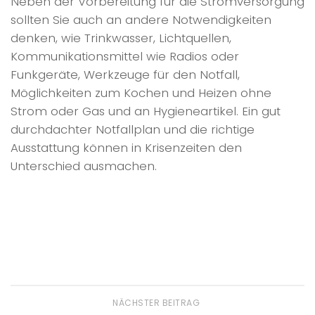
Neben der Vorbereitung für die Stromversorgung
sollten Sie auch an andere Notwendigkeiten
denken, wie Trinkwasser, Lichtquellen,
Kommunikationsmittel wie Radios oder
Funkgeräte, Werkzeuge für den Notfall,
Möglichkeiten zum Kochen und Heizen ohne
Strom oder Gas und an Hygieneartikel. Ein gut
durchdachter Notfallplan und die richtige
Ausstattung können in Krisenzeiten den
Unterschied ausmachen.
NÄCHSTER BEITRAG