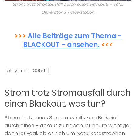
Strom trotz Stromausfall durch einen Blackout! – Solar
Generator & Powerstation.
>>>
Alle Beiträge zum Thema -
BLACKOUT - ansehen.
<<<
[player id=’30541′]
Strom trotz Stromausfall durch
einen Blackout, was tun?
Strom trotz eines Stromausfalls zum Beispiel
durch einen Blackout
zu haben, ist heute wichtiger
denn je! Egal, ob es sich um Naturkatastrophen