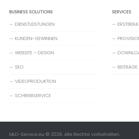
BUSINESS SOLUTIONS
SERVICES
DIENSTLEISTUNGEN
ERSTBER
KUNDEN-GEWINNEN
PROVISIO
WEBSITE – DESIGN
DOWNLO
SEO
BEITRÄGE
VIDEOPRODUKTION
SCHREIBSERVICE
MLD-Service.eu © 2026. Alle Rechte vorbehalten.