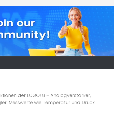
nktionen der LOGO! 8 – Analogverstärker,
gler. Messwerte wie Temperatur und Druck