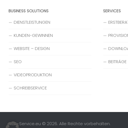
BUSINESS SOLUTIONS
SERVICES
DIENSTLEISTUNGEN
ERSTBER
KUNDEN-GEWINNEN
PROVISIO
WEBSITE – DESIGN
DOWNLO
SEO
BEITRÄGE
VIDEOPRODUKTION
SCHREIBSERVICE
MLD-Service.eu © 2026. Alle Rechte vorbehalten.