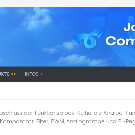
UKTE
<<
INFOS
 Abschluss der Funktionsblock-Reihe: die Analog-Fu
, Komparator, Filter, PWM, Analogrampe und PI-Re