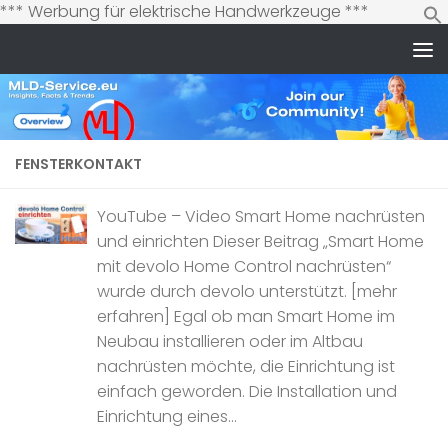
Zum
*** Werbung für elektrische Handwerkzeuge ***
Inhalt
springen
Zum Inhalt springen
FENSTERKONTAKT
YouTube – Video Smart Home nachrüsten
und einrichten Dieser Beitrag „Smart Home
mit devolo Home Control nachrüsten“
wurde durch devolo unterstützt. [mehr
erfahren] Egal ob man Smart Home im
Neubau installieren oder im Altbau
nachrüsten möchte, die Einrichtung ist
einfach geworden. Die Installation und
Einrichtung eines...