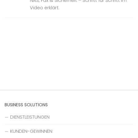
NAS, Fax & Sicherheit – Schritt für Schritt im
Video erklärt.
BUSINESS SOLUTIONS
DIENSTLEISTUNGEN
KUNDEN-GEWINNEN