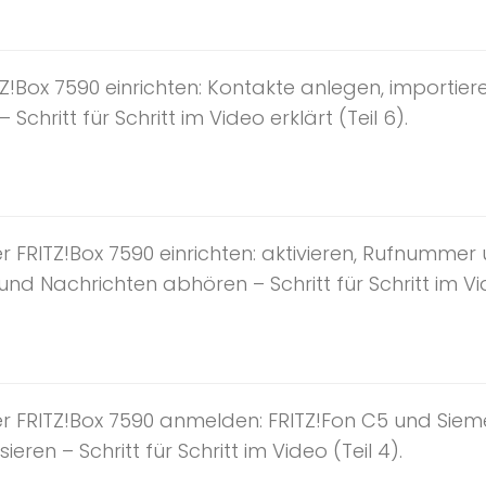
Z!Box 7590 einrichten: Kontakte anlegen, importie
Schritt für Schritt im Video erklärt (Teil 6).
 FRITZ!Box 7590 einrichten: aktivieren, Rufnummer
d Nachrichten abhören – Schritt für Schritt im Vid
r FRITZ!Box 7590 anmelden: FRITZ!Fon C5 und Siem
eren – Schritt für Schritt im Video (Teil 4).