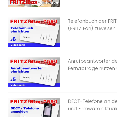
Telefonbuch der FRIT
(FRITZ!Fon) zuweisen – 
Anrufbeantworter der
Fernabfrage nutzen un
DECT-Telefone an de
und Firmware aktualisi