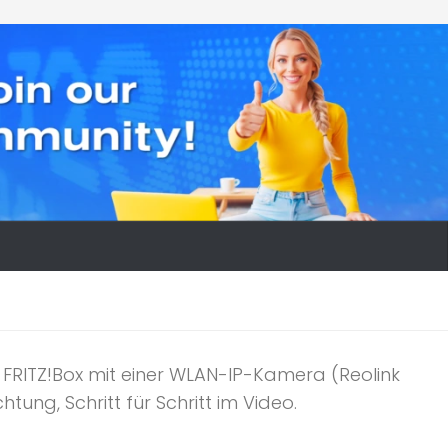
e FRITZ!Box mit einer WLAN-IP-Kamera (Reolink
ung, Schritt für Schritt im Video.