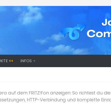
UKTE
<<
INFOS
mera auf dem FRITZ!Fon anzeigen: So richtest du di
ssetzungen, HTTP-Verbindung und komplette Einricht