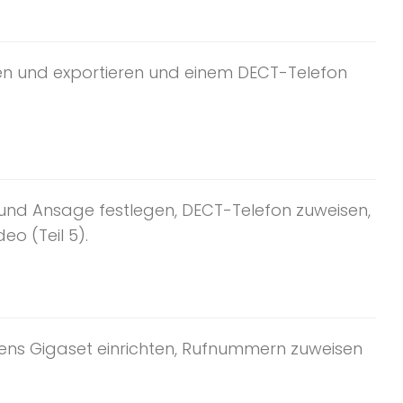
ren und exportieren und einem DECT-Telefon
 und Ansage festlegen, DECT-Telefon zuweisen,
eo (Teil 5).
ens Gigaset einrichten, Rufnummern zuweisen