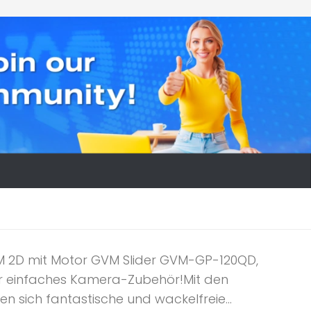
 2D mit Motor GVM Slider GVM-GP-120QD,
ur einfaches Kamera-Zubehör!Mit den
 sich fantastische und wackelfreie...