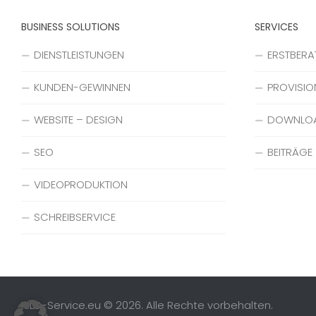
BUSINESS SOLUTIONS
SERVICES
DIENSTLEISTUNGEN
ERSTBER
KUNDEN-GEWINNEN
PROVISIO
WEBSITE – DESIGN
DOWNLO
SEO
BEITRÄGE
VIDEOPRODUKTION
SCHREIBSERVICE
MLD-Service.eu © 2026. Alle Rechte vorbehalten.