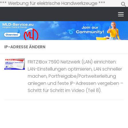
Zum
*** Werbung für elektrische Handwerkzeuge ***
Inhalt
springen
Zum Inhalt springen
IP-ADRESSE ÄNDERN
FRITZ!Box 7590 Netzwerk (LAN) einrichten:
LAN-Einstellungen optimieren, LAN schneller
machen, Portfreigabe/Portweiterleitung
anlegen und feste IP-Adressen vergeben –
Schritt für Schritt im Video (Teil 8).