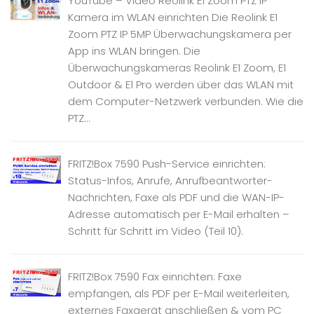
YouTube – Video Reolink E1 Zoom PTZ IP
Kamera im WLAN einrichten Die Reolink E1
Zoom PTZ IP 5MP Überwachungskamera per
App ins WLAN bringen. Die
Überwachungskameras Reolink E1 Zoom, E1
Outdoor & E1 Pro werden über das WLAN mit
dem Computer-Netzwerk verbunden. Wie die
PTZ...
FRITZ!Box 7590 Push-Service einrichten:
Status-Infos, Anrufe, Anrufbeantworter-
Nachrichten, Faxe als PDF und die WAN-IP-
Adresse automatisch per E-Mail erhalten –
Schritt für Schritt im Video (Teil 10).
FRITZ!Box 7590 Fax einrichten: Faxe
empfangen, als PDF per E-Mail weiterleiten,
externes Faxgerät anschließen & vom PC