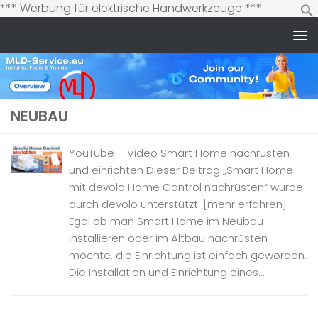
Zum
*** Werbung für elektrische Handwerkzeuge ***
Inhalt
springen
Zum Inhalt springen
NEUBAU
YouTube – Video Smart Home nachrüsten
und einrichten Dieser Beitrag „Smart Home
mit devolo Home Control nachrüsten“ wurde
durch devolo unterstützt. [mehr erfahren]
Egal ob man Smart Home im Neubau
installieren oder im Altbau nachrüsten
möchte, die Einrichtung ist einfach geworden.
Die Installation und Einrichtung eines...