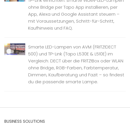
TP-Link einrichten: smarte WLAN-LED-Lampen
ohne Bridge per Tapo App installieren, per
App, Alexa und Google Assistant steuern –
mit Voraussetzungen, Schritt-für-Schritt,
Kaufhinweis und FAQ.
Smarte LED-Lampen von AVM (FRITZ!DECT
500) und TP-Link (Tapo L530E & L510E) im
Vergleich: DECT über die FRITZ!Box oder WLAN
ohne Bridge, RGB-Farben, Farbtemperatur,
Dimmen, Kaufberatung und Fazit – so findest
du die passende smarte Lampe.
BUSINESS SOLUTIONS