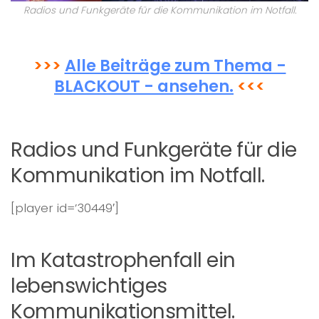
Radios und Funkgeräte für die Kommunikation im Notfall.
>>>
Alle Beiträge zum Thema -
BLACKOUT - ansehen.
<<<
Radios und Funkgeräte für die
Kommunikation im Notfall.
[player id=’30449′]
Im Katastrophenfall ein
lebenswichtiges
Kommunikationsmittel.