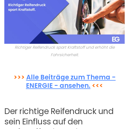
Richtiger Reifendruck spart Kraftstoff und erhöht die
Fahrsicherheit.
>>>
Alle Beiträge zum Thema -
ENERGIE - ansehen.
<<<
Der richtige Reifendruck und
sein Einfluss auf den