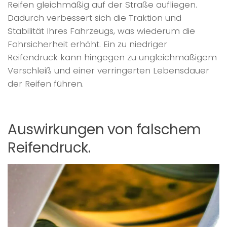
Reifen gleichmäßig auf der Straße aufliegen.
Dadurch verbessert sich die Traktion und
Stabilität Ihres Fahrzeugs, was wiederum die
Fahrsicherheit erhöht. Ein zu niedriger
Reifendruck kann hingegen zu ungleichmäßigem
Verschleiß und einer verringerten Lebensdauer
der Reifen führen.
Auswirkungen von falschem
Reifendruck.