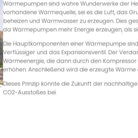
Wärmepumpen sind wahre Wunderwerke der Heizt
vorhandene Wärmequelle, sei es die Luft, das 
beheizen und Warmwasser zu erzeugen. Dies gesc
da Wärmepumpen mehr Energie erzeugen, als si
Die Hauptkomponenten einer Wärmepumpe sind 
Verflüssiger und das Expansionsventil. Der Verd
Wärmeenergie, die dann durch den Kompressor k
erhöhen. Anschließend wird die erzeugte Wärm
Dieses Prinzip könnte die Zukunft der nachhaltig
CO2-Ausstoßes bei.