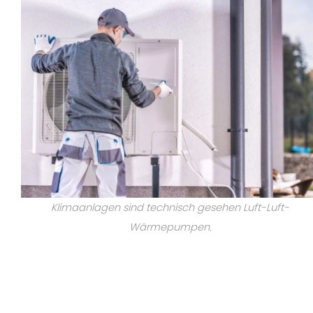
Klimaanlagen sind technisch gesehen Luft-Luft-
Wärmepumpen.