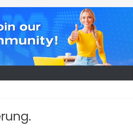
rung.