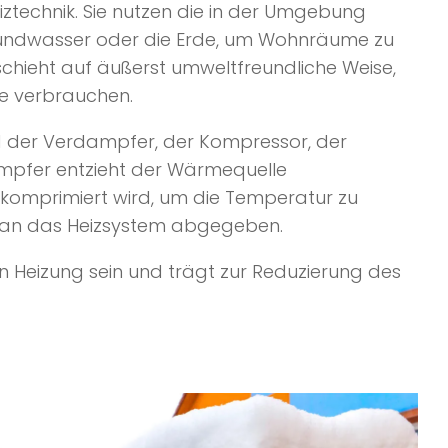
echnik. Sie nutzen die in der Umgebung
Grundwasser oder die Erde, um Wohnräume zu
hieht auf äußerst umweltfreundliche Weise,
e verbrauchen.
der Verdampfer, der Kompressor, der
ampfer entzieht der Wärmequelle
omprimiert wird, um die Temperatur zu
e an das Heizsystem abgegeben.
en Heizung sein und trägt zur Reduzierung des