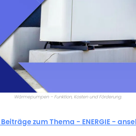
Wärmepumpen – Funktion, Kosten und Förderung.
e Beiträge zum Thema - ENERGIE - anse