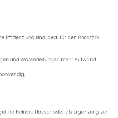
fizienz und sind ideal für den Einsatz in
rungen und Wasserleitungen mehr Aufwand.
notwendig.
ut für kleinere Häuser oder als Ergänzung zur