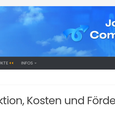
UKTE
<<
INFOS
ion, Kosten und Förde