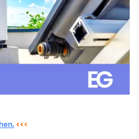
hen.
<<<