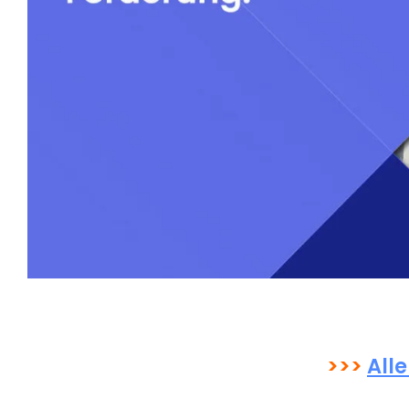
>>>
All