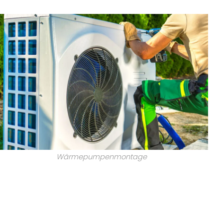
Wärmepumpenmontage