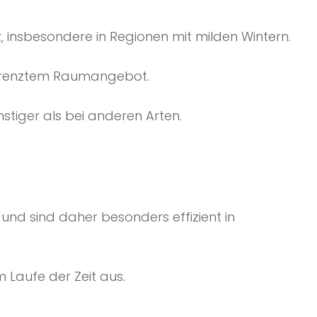
 insbesondere in Regionen mit milden Wintern.
begrenztem Raumangebot.
stiger als bei anderen Arten.
d sind daher besonders effizient in
m Laufe der Zeit aus.