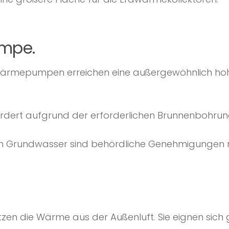
mpe.
rmepumpen erreichen eine außergewöhnlich hohe Ef
erfordert aufgrund der erforderlichen Brunnenboh
on Grundwasser sind behördliche Genehmigungen 
n die Wärme aus der Außenluft. Sie eignen sich g