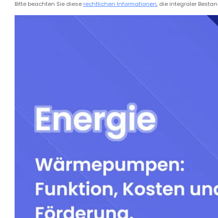
Bitte beachten Sie diese
rechtlichen Informationen
, die integraler Bestan