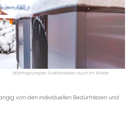
Wärmepumpen funktionieren auch im Winter.
ngig von den individuellen Bedürfnissen und