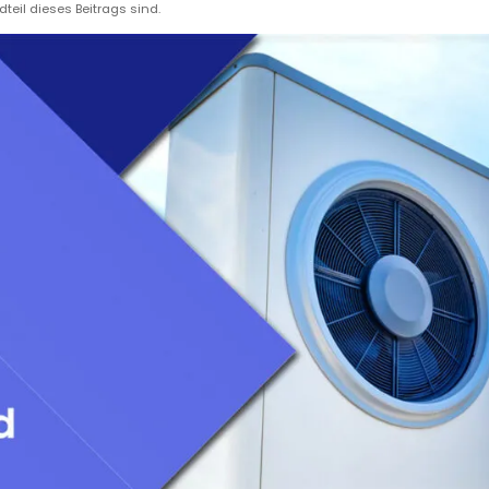
dteil dieses Beitrags sind.