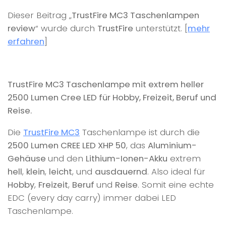
Dieser Beitrag „
TrustFire MC3 Taschenlampen
review
“ wurde durch
TrustFire
unterstützt. [
mehr
erfahren
]
TrustFire MC3 Taschenlampe mit extrem heller
2500 Lumen Cree LED für Hobby, Freizeit, Beruf und
Reise.
Die
TrustFire MC3
Taschenlampe ist durch die
2500 Lumen CREE LED XHP 50
, das
Aluminium-
Gehäuse
und den
Lithium-Ionen-Akku
extrem
hell
,
klein
,
leicht
, und
ausdauernd
. Also ideal für
Hobby
,
Freizeit
,
Beruf
und
Reise
. Somit eine echte
EDC (every day carry) immer dabei LED
Taschenlampe.