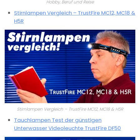
Hobby, Beruf und Reise
Stirnlampen Vergleich – TrustFire MC12, MC18 &
H5R
Stirnlampen Vergleich – TrustFire MC12, MC18 & H5R
Tauchlampen Test der günstigen
Unterwasser Videoleuchte TrustFire DF50