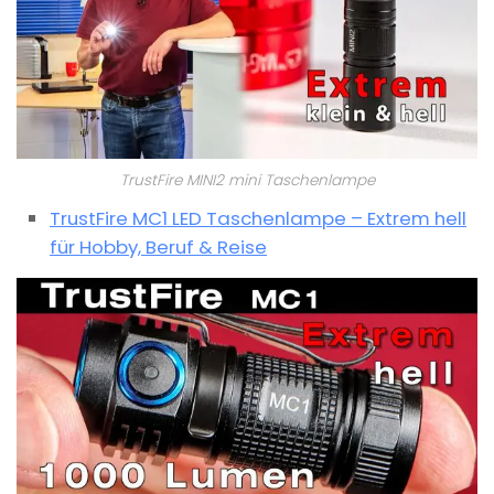
TrustFire MINI2 mini Taschenlampe
TrustFire MC1 LED Taschenlampe – Extrem hell
für Hobby, Beruf & Reise