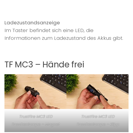
Ladezustandsanzeige
Im Taster befindet sich eine LED, die
Informationen zum Ladezustand des Akkus gibt.
TF MC3 – Hände frei
TrustFire MC3 LED
TrustFire MC3 LED
Taschenlampe – Magnet
Taschenlampe – Klipp