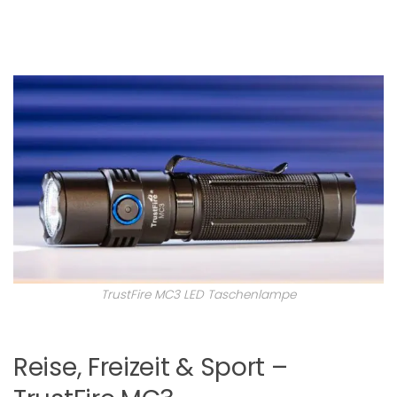
TrustFire MC3 LED Taschenlampe
Reise, Freizeit & Sport –