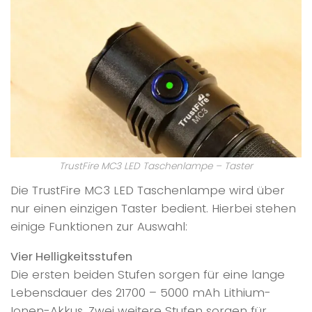
TrustFire MC3 LED Taschenlampe – Taster
Die TrustFire MC3 LED Taschenlampe wird über
nur einen einzigen Taster bedient. Hierbei stehen
einige Funktionen zur Auswahl:
Vier Helligkeitsstufen
Die ersten beiden Stufen sorgen für eine lange
Lebensdauer des 21700 – 5000 mAh Lithium-
Ionen-Akkus. Zwei weitere Stufen sorgen für