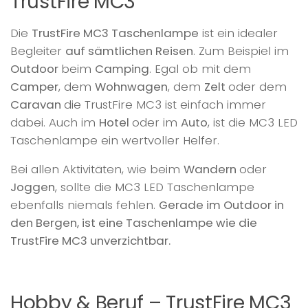
TrustFire MC3
Die
TrustFire MC3 Taschenlampe
ist ein idealer
Begleiter
auf sämtlichen Reisen
. Zum Beispiel im
Outdoor
beim
Camping
. Egal ob mit dem
Camper
, dem
Wohnwagen
, dem
Zelt
oder dem
Caravan
die TrustFire MC3 ist einfach immer
dabei. Auch im
Hotel
oder im
Auto
, ist die MC3 LED
Taschenlampe ein wertvoller Helfer.
Bei allen Aktivitäten, wie beim
Wandern
oder
Joggen
, sollte die MC3 LED Taschenlampe
ebenfalls niemals fehlen.
Gerade im Outdoor in
den Bergen, ist eine Taschenlampe wie die
TrustFire MC3 unverzichtbar.
Hobby & Beruf – TrustFire MC3