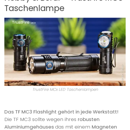
Taschenlampe
TrustFire MCx LED Taschenlampen
Das TF MC3 Flashlight gehört in jede Werkstatt!
Die TF MC3 sollte wegen ihres
robusten
Aluminiumgehäuses
das mit einem
Magneten