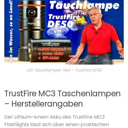
LED Tauchlampen Test – TrustFire DF50
TrustFire MC3 Taschenlampen
– Herstellerangaben
Der Lithium-Ionen-Akku des TrustFire MC3
Flashlights lässt sich über einen praktischen