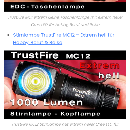
TrustFire MC1 extrem kleine Taschenlampe mit extrem heller
Cree LED für Hobby, Beruf und Reise
Stirnlampe TrustFire MC12 – Extrem hell für
Hobby, Beruf & Reise
TrustFire MC12 Stirnlampe mit extrem heller Cree LED für