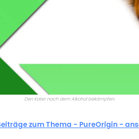
Den Kater nach dem Alkohol bekämpfen.
Beiträge zum Thema - PureOrigin - an