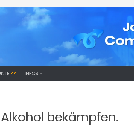
UKTE
<<
INFOS
Alkohol bekämpfen.