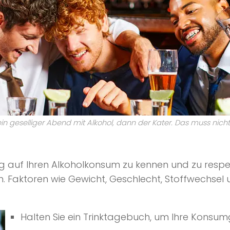
ein geselliger Abend mit Alkohol, dann der Kater. Das muss nicht
zug auf Ihren Alkoholkonsum zu kennen und zu respe
en. Faktoren wie Gewicht, Geschlecht, Stoffwechsel
Halten Sie ein Trinktagebuch, um Ihre Kons