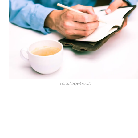
Trinktagebuch