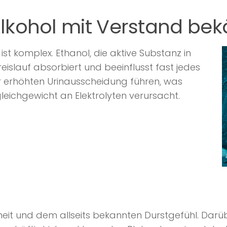
lkohol mit Verstand be
ist komplex. Ethanol, die aktive Substanz in
eislauf absorbiert und beeinflusst fast jedes
r erhöhten Urinausscheidung führen, was
eichgewicht an Elektrolyten verursacht.
it und dem allseits bekannten Durstgefühl. Darübe