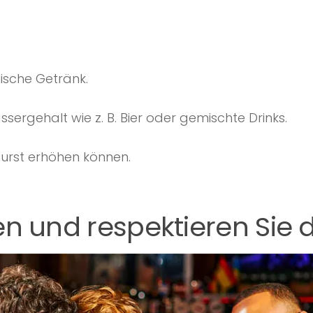
lische Getränk.
ergehalt wie z. B. Bier oder gemischte Drinks.
Durst erhöhen können.
n und respektieren Sie d