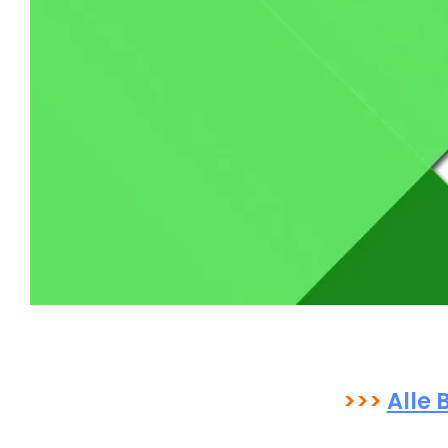
>>>
Alle 