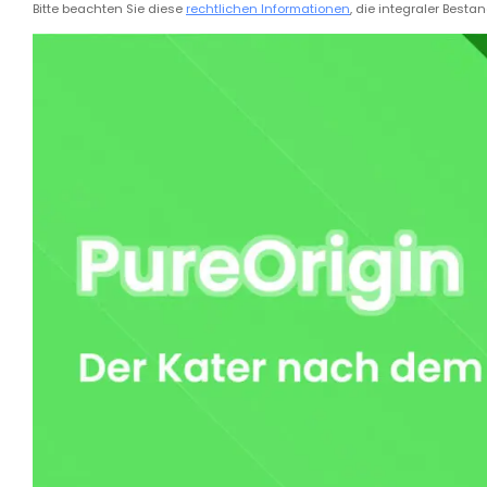
Bitte beachten Sie diese
rechtlichen Informationen
, die integraler Bestan