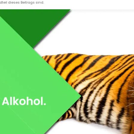
dteil dieses Beitrags sind.