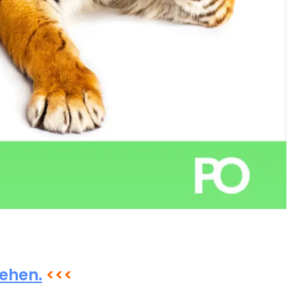
sehen.
<<<