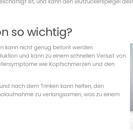
häftigt ist, und kann den Blutzuckerspiegel desta
n so wichtig?
on kann nicht genug betont werden.
duktion und kann zu einem schnellen Verlust von
r Katersymptome wie Kopfschmerzen und den
und nach dem Trinken kann helfen, den
lkoholaufnahme zu verlangsamen, was zu einem