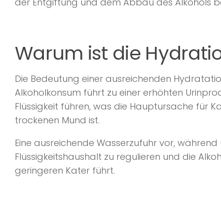
der Entgiftung und dem Abbau des Alkohols besc
Warum ist die Hydratio
Die Bedeutung einer ausreichenden Hydratati
Alkoholkonsum führt zu einer erhöhten Urinpro
Flüssigkeit führen, was die Hauptursache fü
trockenen Mund ist.
Eine ausreichende Wasserzufuhr vor, während 
Flüssigkeitshaushalt zu regulieren und die A
geringeren Kater führt.