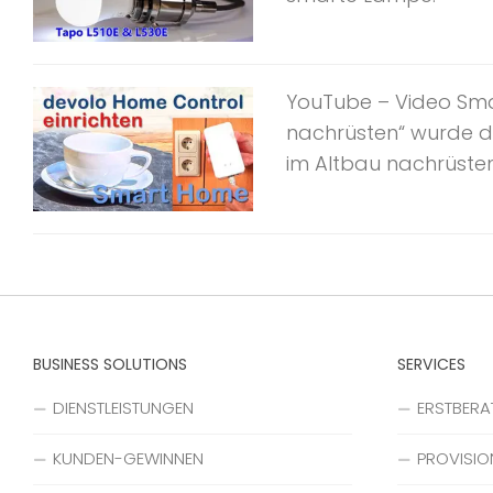
YouTube – Video Sma
nachrüsten“ wurde d
im Altbau nachrüsten 
BUSINESS SOLUTIONS
SERVICES
DIENSTLEISTUNGEN
ERSTBER
KUNDEN-GEWINNEN
PROVISIO