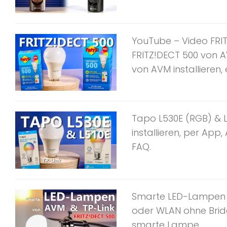
YouTube – Video FRIT
FRITZ!DECT 500 von A
von AVM installieren, e
Tapo L530E (RGB) & 
installieren, per App
FAQ.
Smarte LED-Lampen vo
oder WLAN ohne Brid
smarte Lampe.