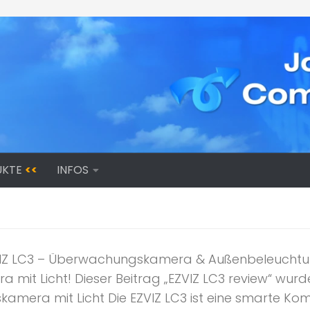
UKTE
<<
INFOS
IZ LC3 – Überwachungskamera & Außenbeleuchtung
it Licht! Dieser Beitrag „EZVIZ LC3 review“ wurde
mera mit Licht Die EZVIZ LC3 ist eine smarte Kom