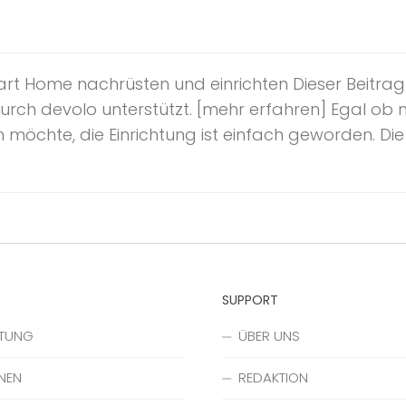
rt Home nachrüsten und einrichten Dieser Beitra
urch devolo unterstützt. [mehr erfahren] Egal ob
möchte, die Einrichtung ist einfach geworden. Die In
SUPPORT
ATUNG
ÜBER UNS
NEN
REDAKTION