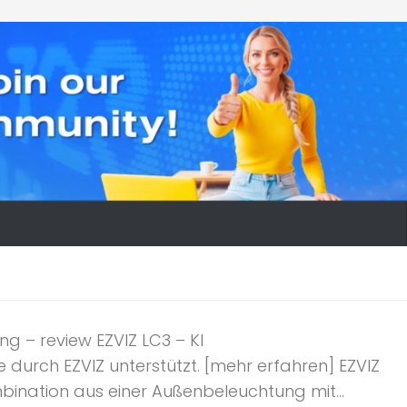
 – review EZVIZ LC3 – KI
 durch EZVIZ unterstützt. [mehr erfahren] EZVIZ
bination aus einer Außenbeleuchtung mit...