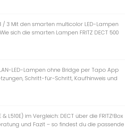
l 3 / 3 Mit den smarten multicolor LED-Lampen
 Wie sich die smarten Lampen FRITZ DECT 500
e WLAN-LED-Lampen ohne Bridge per Tapo App
tzungen, Schritt-für-Schritt, Kaufhinweis und
 L510E) im Vergleich: DECT über die FRITZ!Box
atung und Fazit – so findest du die passende