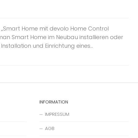
g „Smart Home mit devolo Home Control
 man Smart Home im Neubau installieren oder
stallation und Einrichtung eines...
INFORMATION
IMPRESSUM
AGB