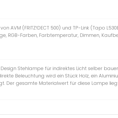
n AVM (FRITZ!DECT 500) und TP-Link (Tapo L530E &
ge, RGB-Farben, Farbtemperatur, Dimmen, Kaufber
Design Stehlampe für indirektes Licht selber bau
irekte Beleuchtung wird ein Stück Holz, ein Alumini
gt. Der gesamte Materialwert für diese Lampe liegt.