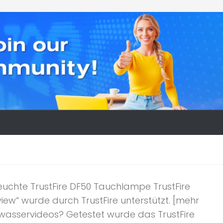
uchte TrustFire DF50 Tauchlampe TrustFire
iew“ wurde durch TrustFire unterstützt. [mehr
wasservideos? Getestet wurde das TrustFire