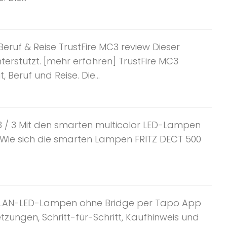
eruf & Reise TrustFire MC3 review Dieser
erstützt. [mehr erfahren] TrustFire MC3
Beruf und Reise. Die...
l 3 / 3 Mit den smarten multicolor LED-Lampen
 Wie sich die smarten Lampen FRITZ DECT 500
e WLAN-LED-Lampen ohne Bridge per Tapo App
tzungen, Schritt-für-Schritt, Kaufhinweis und