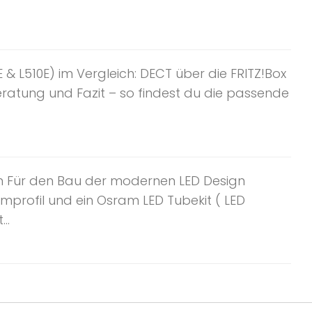
 L510E) im Vergleich: DECT über die FRITZ!Box
atung und Fazit – so findest du die passende
en Für den Bau der modernen LED Design
umprofil und ein Osram LED Tubekit ( LED
..