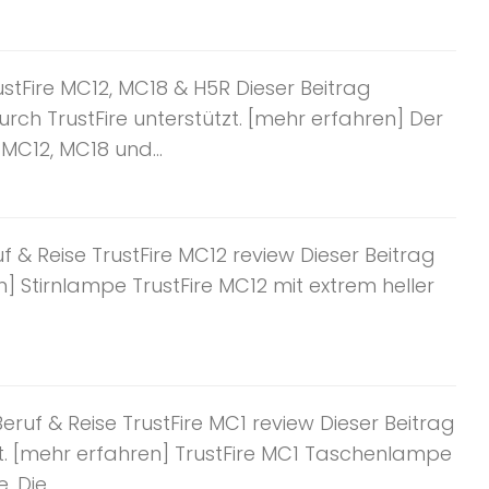
stFire MC12, MC18 & H5R Dieser Beitrag
rch TrustFire unterstützt. [mehr erfahren] Der
MC12, MC18 und...
f & Reise TrustFire MC12 review Dieser Beitrag
n] Stirnlampe TrustFire MC12 mit extrem heller
ruf & Reise TrustFire MC1 review Dieser Beitrag
t. [mehr erfahren] TrustFire MC1 Taschenlampe
 Die...