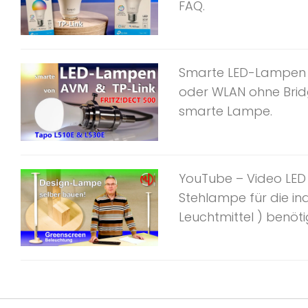
FAQ.
Smarte LED-Lampen vo
oder WLAN ohne Brid
smarte Lampe.
YouTube – Video LED 
Stehlampe für die ind
Leuchtmittel ) benöti