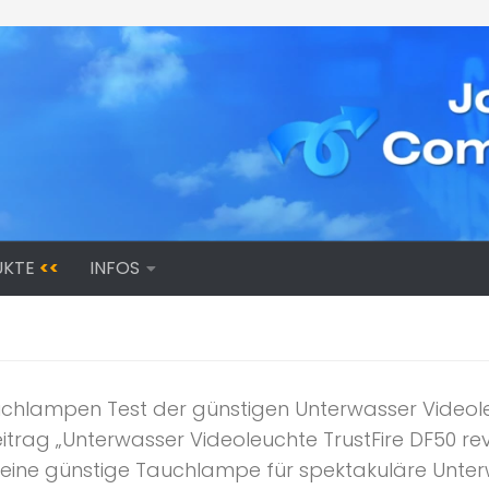
UKTE
<<
INFOS
chlampen Test der günstigen Unterwasser Videole
itrag „Unterwasser Videoleuchte TrustFire DF50 rev
 eine günstige Tauchlampe für spektakuläre Unter