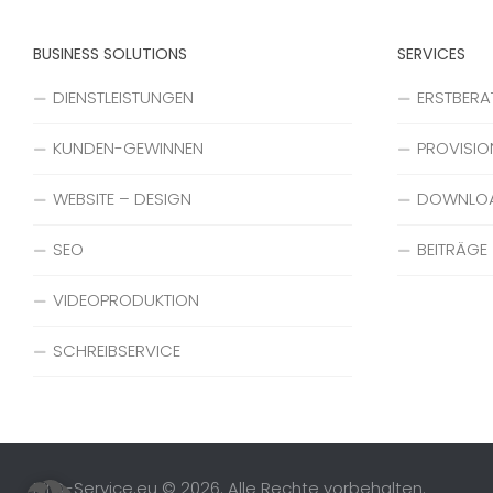
BUSINESS SOLUTIONS
SERVICES
DIENSTLEISTUNGEN
ERSTBER
KUNDEN-GEWINNEN
PROVISIO
WEBSITE – DESIGN
DOWNLO
SEO
BEITRÄGE
VIDEOPRODUKTION
SCHREIBSERVICE
MLD-Service.eu © 2026. Alle Rechte vorbehalten.