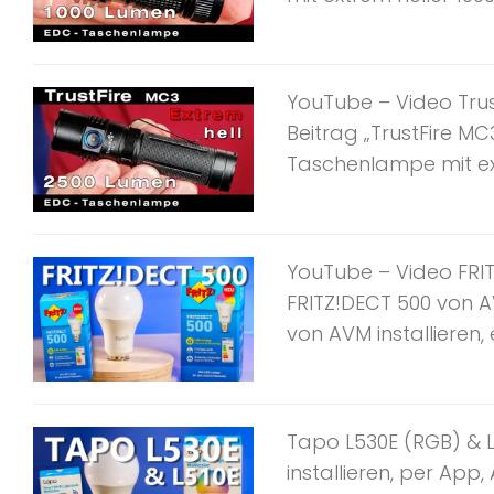
YouTube – Video Trus
Beitrag „TrustFire M
Taschenlampe mit extr
YouTube – Video FRIT
FRITZ!DECT 500 von A
von AVM installieren, e
Tapo L530E (RGB) & 
installieren, per App