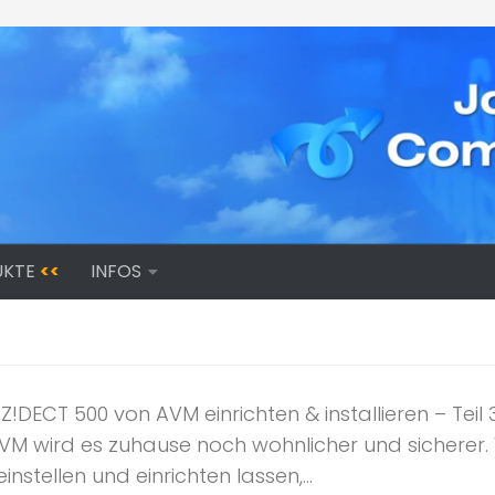
UKTE
<<
INFOS
Z!DECT 500 von AVM einrichten & installieren – Tei
VM wird es zuhause noch wohnlicher und sicherer.
instellen und einrichten lassen,...