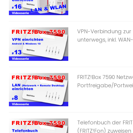
VPN-Verbindung zur F
unterwegs, inkl. WAN-I
FRITZ!Box 7590 Netzwe
Portfreigabe/Portweit
Telefonbuch der FRIT
(FRITZ!Fon) zuweisen – 