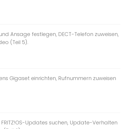
 und Ansage festlegen, DECT-Telefon zuweisen,
eo (Teil 5).
ens Gigaset einrichten, Rufnummern zuweisen
 FRITZ!OS-Updates suchen, Update-Verhalten