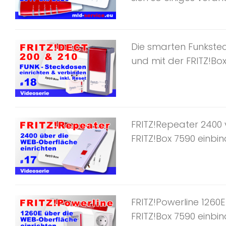
Die smarten Funkstec
und mit der FRITZ!Box
FRITZ!Repeater 2400 
FRITZ!Box 7590 einbi
FRITZ!Powerline 1260E
FRITZ!Box 7590 einbin