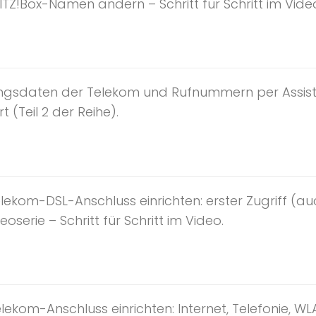
ITZ!Box-Namen ändern – Schritt für Schritt im Video 
ngsdaten der Telekom und Rufnummern per Assisten
t (Teil 2 der Reihe).
lekom-DSL-Anschluss einrichten: erster Zugriff (a
oserie – Schritt für Schritt im Video.
ekom-Anschluss einrichten: Internet, Telefonie, WLA