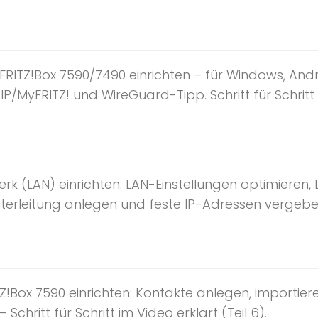
RITZ!Box 7590/7490 einrichten – für Windows, Andro
P/MyFRITZ! und WireGuard-Tipp. Schritt für Schritt i
rk (LAN) einrichten: LAN-Einstellungen optimieren,
erleitung anlegen und feste IP-Adressen vergeben – 
Z!Box 7590 einrichten: Kontakte anlegen, importie
Schritt für Schritt im Video erklärt (Teil 6).