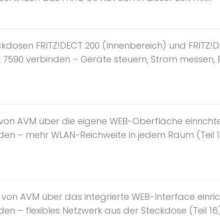
kdosen FRITZ!DECT 200 (Innenbereich) und FRITZ!D
 7590 verbinden – Geräte steuern, Strom messen, En
von AVM über die eigene WEB-Oberfläche einrichte
nden – mehr WLAN-Reichweite in jedem Raum (Teil 1
 von AVM über das integrierte WEB-Interface einric
den – flexibles Netzwerk aus der Steckdose (Teil 16)