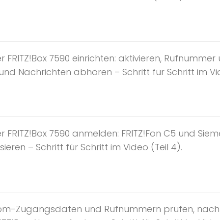
 FRITZ!Box 7590 einrichten: aktivieren, Rufnummer
d Nachrichten abhören – Schritt für Schritt im Vid
r FRITZ!Box 7590 anmelden: FRITZ!Fon C5 und Siem
eren – Schritt für Schritt im Video (Teil 4).
ekom-Zugangsdaten und Rufnummern prüfen, nach