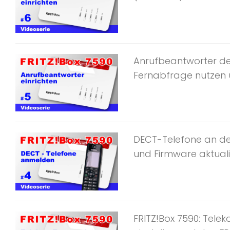
Anrufbeantworter der
Fernabfrage nutzen un
DECT-Telefone an de
und Firmware aktualisi
FRITZ!Box 7590: Tel