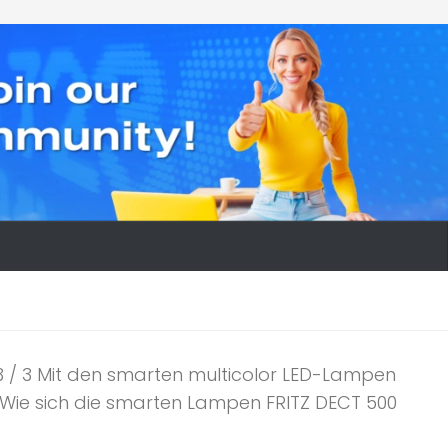
l 3 / 3 Mit den smarten multicolor LED-Lampen
 Wie sich die smarten Lampen FRITZ DECT 500