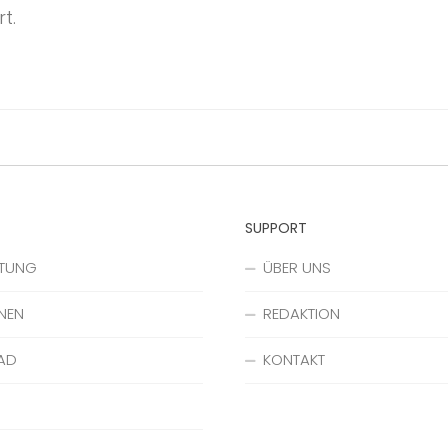
t.
SUPPORT
ATUNG
ÜBER UNS
NEN
REDAKTION
AD
KONTAKT