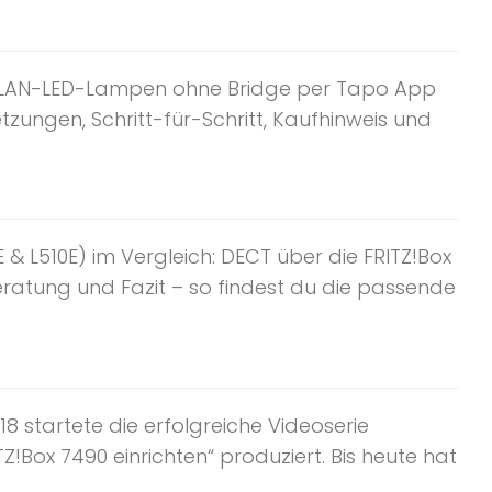
e WLAN-LED-Lampen ohne Bridge per Tapo App
tzungen, Schritt-für-Schritt, Kaufhinweis und
 L510E) im Vergleich: DECT über die FRITZ!Box
atung und Fazit – so findest du die passende
8 startete die erfolgreiche Videoserie
Z!Box 7490 einrichten“ produziert. Bis heute hat