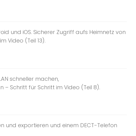
id und iOS. Sicherer Zugriff aufs Heimnetz von
m Video (Teil 13).
 LAN schneller machen,
Schritt für Schritt im Video (Teil 8).
ren und exportieren und einem DECT-Telefon