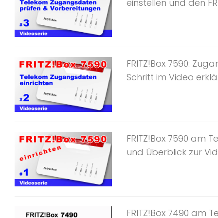
einstellen und den FR
FRITZ!Box 7590: Zuga
Schritt im Video erklär
FRITZ!Box 7590 am Te
und Überblick zur Vide
FRITZ!Box 7490 am Tel