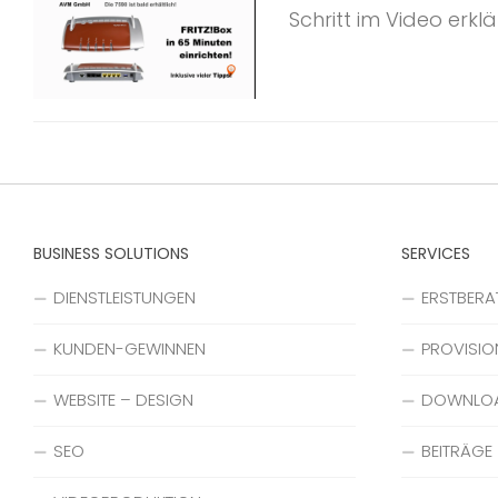
Schritt im Video erklär
BUSINESS SOLUTIONS
SERVICES
DIENSTLEISTUNGEN
ERSTBER
KUNDEN-GEWINNEN
PROVISIO
WEBSITE – DESIGN
DOWNLO
SEO
BEITRÄGE