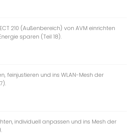
ECT 210 (Außenbereich) von AVM einrichten
ergie sparen (Teil 18).
n, feinjustieren und ins WLAN-Mesh der
7).
hten, individuell anpassen und ins Mesh der
.