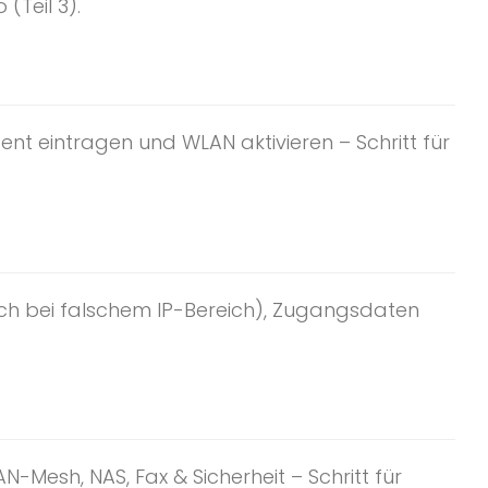
(Teil 3).
t eintragen und WLAN aktivieren – Schritt für
uch bei falschem IP-Bereich), Zugangsdaten
N-Mesh, NAS, Fax & Sicherheit – Schritt für