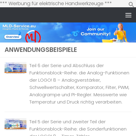
Zum
*** Werbung für elektrische Handwerkzeuge ***
Inhalt
springen
Zum Inhalt springen
ANWENDUNGSBEISPIELE
Teil 6 der Serie und Abschluss der
Funktionsblock-Reihe: die Analog-Funktionen
der LOGO! 8 – Analogverstärker,
Schwellwertschalter, Komparator, Filter, PWM,
Analogrampe und PI-Regler. Messwerte wie
Temperatur und Druck richtig verarbeiten.
Teil 5 der Serie und zweiter Teil der
Funktionsblock-Reihe: die Sonderfunktionen