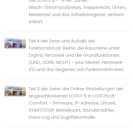
der LOGO! 8 – Timer, Zähler,
Wisch-/Stromstoßrelais, Treppenlicht, Uhren,
Meldetext und das Schieberegister, einfach
erklärt.
Teil 4 der Serie und Auftakt der
Funktionsblock-Reihe: die Bausteine unter
Digital, Netzwerk und die Grundfunktionen
(UND, ODER, NICHT) – plus Merker, Netzwerk-
I/O und das Negieren von Funktionsblöcken.
Teil 3 der Serie: die Online-Einstellungen der
angeschlossenen LOGO! 8 in LOGO!Soft
Comfort – Firmware, IP-Adresse, Uhrzeit,
START/STOP, Betriebsart, Stundenzähler,
Data-Log und Zugriffskontrolle.