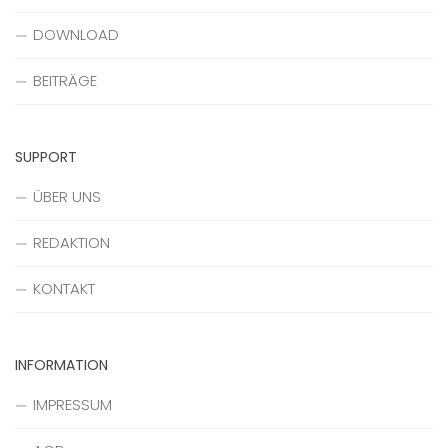
DOWNLOAD
BEITRÄGE
SUPPORT
ÜBER UNS
REDAKTION
KONTAKT
INFORMATION
IMPRESSUM